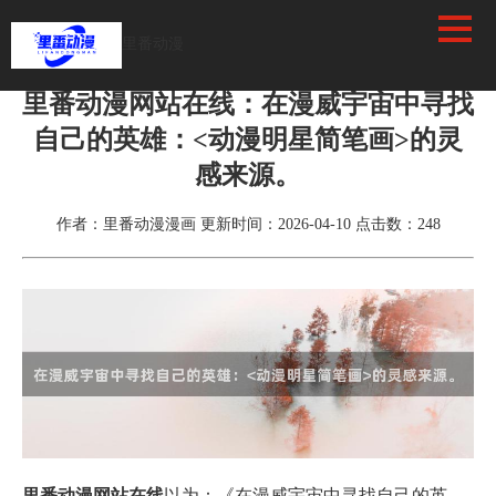
里番动漫
首页
>
动漫资讯
里番动漫网站在线：在漫威宇宙中寻找
自己的英雄：<动漫明星简笔画>的灵
感来源。
作者：里番动漫漫画
更新时间：2026-04-10
点击数：
248
里番动漫网站在线
以为：《在漫威宇宙中寻找自己的英