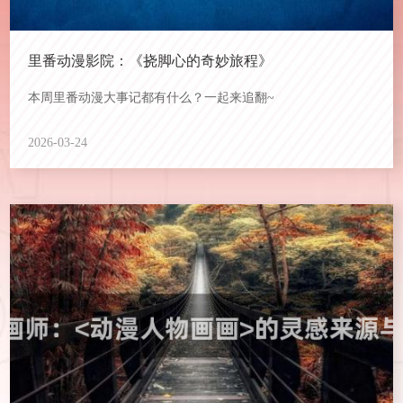
里番动漫影院：《挠脚心的奇妙旅程》
本周里番动漫大事记都有什么？一起来追翻~
2026-03-24