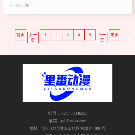
2026-02-28
首页
上一
1
2
3
4
5
下一
末页
页
页
电话：0571-88336593
邮箱：
pd@ssdaa.com
地址：浙江省杭州市余杭区古墩路1900号