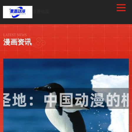
/favicon.ico
里番动漫
LATEST NEWS
漫画
资讯