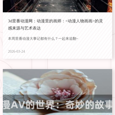
3d里番动漫网：动漫里的画师：<动漫人物画画>的灵
感来源与艺术表达
本周里番动漫大事记都有什么？一起来追翻~
2026-03-24